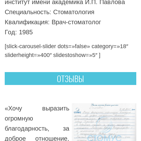
институт имени академика И.П. Павлова
Специальность: Стоматология
Квалификация: Врач-стоматолог
Год: 1985
[slick-carousel-slider dots=»false» category=»18″
sliderheight=»400″ slidestoshow=»5″ ]
ОТЗЫВЫ
«Хочу выразить
огромную
благодарность, за
доброе отношение,