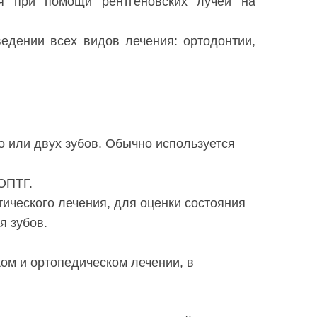
ся при помощи рентгеновских лучей на
едении всех видов лечения: ортодонтии,
 или двух зубов. Обычно используется
ОПТГ.
ического лечения, для оценки состояния
я зубов.
ом и ортопедическом лечении, в