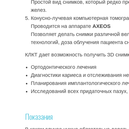
Простой вид снимков, который редко пр
желез.
Конусно-лучевая компьютерная томогр
Проводится на аппарате
AXEOS
Позволяет делать снимки различной ве
технологий, доза облучения пациента с
КЛКТ дает возможность получить ЗD снимк
Ортодонтического лечения
Диагностики кариеса и отслеживания н
Планирования имплантологического ле
Исследований всех придаточных пазух,
Показания