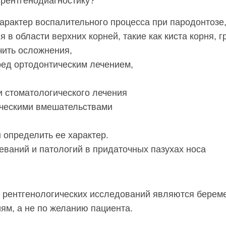
 рентгенодиагностику?
 характер воспалительного процесса при пародонтозе
 в области верхних корней, такие как киста корня, 
чить осложнения,
ед ортодонтическим лечением,
и стоматологического лечения
ическими вмешательствами
 определить ее характер.
еваний и патологий в придаточных пазухах носа
рентгенологических исследований являются беременн
иям, а не по желанию пациента.