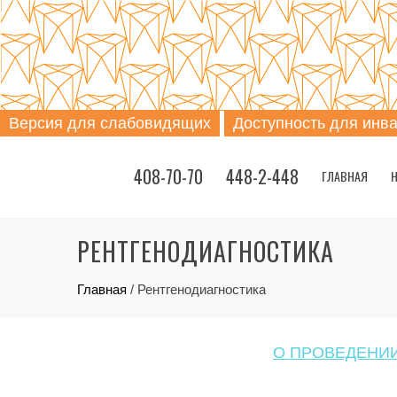
Версия для слабовидящих
Доступность для инв
408-70-70
448-2-448
ГЛАВНАЯ
Н
РЕНТГЕНОДИАГНОСТИКА
Главная
/
Рентгенодиагностика
О ПРОВЕДЕНИИ