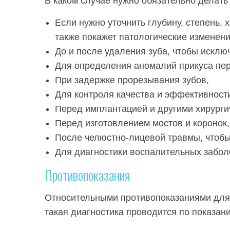
В каком случае нужно обязательно делать
Если нужно уточнить глубину, степень,
также покажет патологические изменения
До и после удаления зуба, чтобы исклю
Для определения аномалий прикуса пер
При задержке прорезывания зубов,
Для контроля качества и эффективност
Перед имплантацией и другими хирург
Перед изготовлением мостов и коронок,
После челюстно-лицевой травмы, чтобы
Для диагностики воспалительных забол
Противопоказания
Относительными противопоказаниями для 
такая диагностика проводится по показан