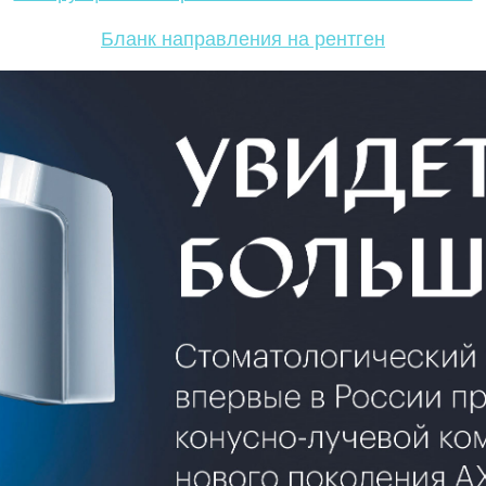
Бланк направления на рентген