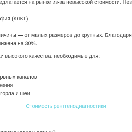
едлагается на рынке из-за невысокой стоимости. Н
афия (КЛКТ)
личины — от малых размеров до крупных. Благодаря
нижена на 30%.
и высокого качества, необходимые для:
ервных каналов
чения
 горла и шеи
Стоимость рентгенодиагностики