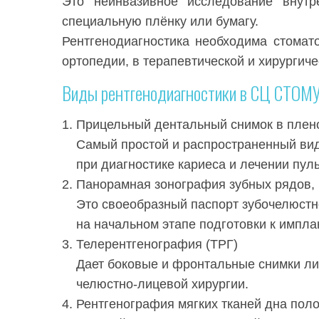
Это неинвазивное исследование внутр
специальную плёнку или бумагу.
Рентгенодиагностика необходима стомат
ортопедии, в терапевтической и хирургиче
Виды рентгенодиагностики в СЦ СТОМ
Прицельный дентальный снимок в плен
Самый простой и распространенный вид
при диагностике кариеса и лечении пул
Панорамная зонография зубных рядов,
Это своеобразный паспорт зубочелюстн
на начальном этапе подготовки к импла
Телерентгенография (ТРГ)
Дает боковые и фронтальные снимки ли
челюстно-лицевой хирургии.
Рентгенография мягких тканей дна поло