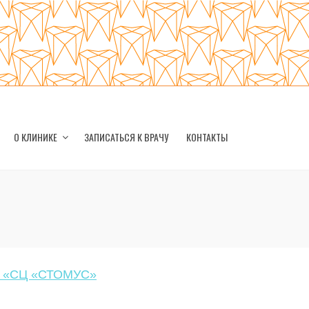
О КЛИНИКЕ
ЗАПИСАТЬСЯ К ВРАЧУ
КОНТАКТЫ
 «СЦ «СТОМУС»