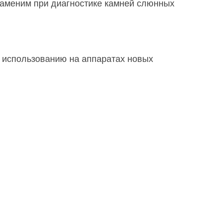
езаменим при диагностике камней слюнных
 использованию на аппаратах новых