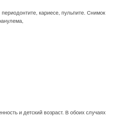
, периодонтите, кариесе, пульпите. Снимок
гранулема,
ость и детский возраст. В обоих случаях