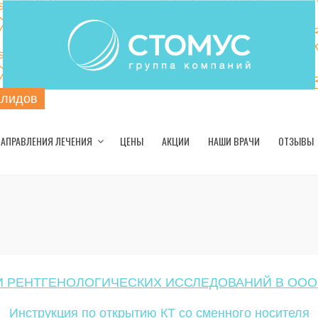
алидов
АПРАВЛЕНИЯ ЛЕЧЕНИЯ
ЦЕНЫ
АКЦИИ
НАШИ ВРАЧИ
ОТЗЫВЫ
 РЕНТГЕНОЛОГИЧЕСКИХ ИССЛЕДОВАНИЙ В ООО
Инструкция по открытию КТ со сменного носителя